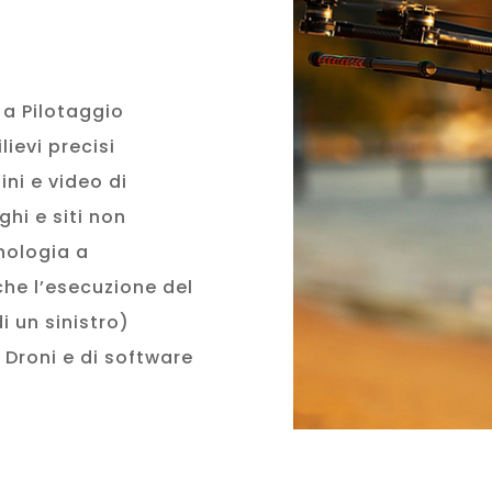
i a Pilotaggio
ievi precisi
ni e video di
hi e siti non
nologia a
he l’esecuzione del
i un sinistro)
 Droni e di software