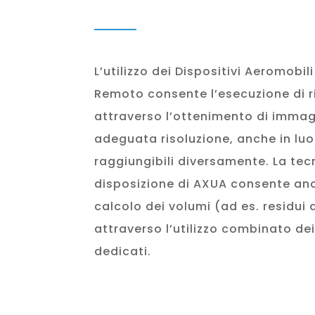
L’utilizzo dei Dispositivi Aeromobil
Remoto consente l’esecuzione di ril
attraverso l’ottenimento di immagi
adeguata risoluzione, anche in luog
raggiungibili diversamente. La tec
disposizione di AXUA consente anc
calcolo dei volumi (ad es. residui d
attraverso l’utilizzo combinato dei
dedicati.