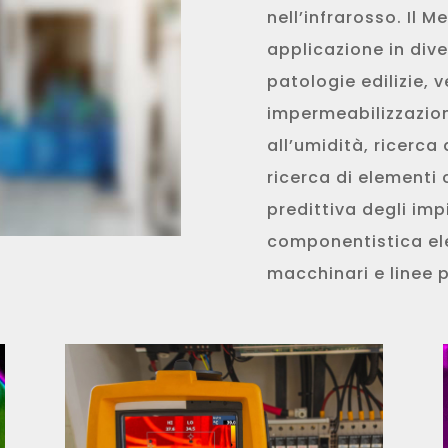
nell’infrarosso. Il
applicazione in dive
patologie edilizie, v
impermeabilizzazion
all’umidità, ricerca 
ricerca di elementi
predittiva degli impi
componentistica ele
macchinari e linee 