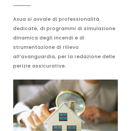
Axua si avvale di professionalità
dedicate, di programmi di simulazione
dinamica degli incendi e di
strumentazione di rilievo
all’avanguardia, per la redazione delle
perizie assicurative.