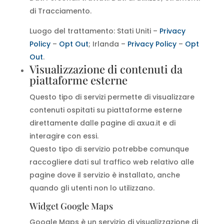
di Tracciamento.
Luogo del trattamento: Stati Uniti –
Privacy
Policy
–
Opt Out
; Irlanda –
Privacy Policy
–
Opt
Out
.
Visualizzazione di contenuti da
piattaforme esterne
Questo tipo di servizi permette di visualizzare
contenuti ospitati su piattaforme esterne
direttamente dalle pagine di axua.it e di
interagire con essi.
Questo tipo di servizio potrebbe comunque
raccogliere dati sul traffico web relativo alle
pagine dove il servizio è installato, anche
quando gli utenti non lo utilizzano.
Widget Google Maps
Google Maps è un servizio di visualizzazione di