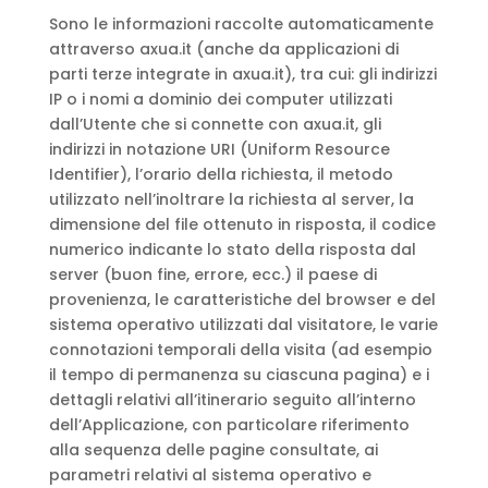
Sono le informazioni raccolte automaticamente
attraverso axua.it (anche da applicazioni di
parti terze integrate in axua.it), tra cui: gli indirizzi
IP o i nomi a dominio dei computer utilizzati
dall’Utente che si connette con axua.it, gli
indirizzi in notazione URI (Uniform Resource
Identifier), l’orario della richiesta, il metodo
utilizzato nell’inoltrare la richiesta al server, la
dimensione del file ottenuto in risposta, il codice
numerico indicante lo stato della risposta dal
server (buon fine, errore, ecc.) il paese di
provenienza, le caratteristiche del browser e del
sistema operativo utilizzati dal visitatore, le varie
connotazioni temporali della visita (ad esempio
il tempo di permanenza su ciascuna pagina) e i
dettagli relativi all’itinerario seguito all’interno
dell’Applicazione, con particolare riferimento
alla sequenza delle pagine consultate, ai
parametri relativi al sistema operativo e