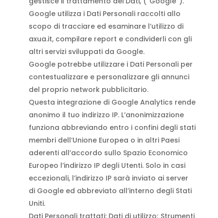
gestisce il trattamento dei Dati, (“Google”).
Google utilizza i Dati Personali raccolti allo
scopo di tracciare ed esaminare l’utilizzo di
axua.it, compilare report e condividerli con gli
altri servizi sviluppati da Google.
Google potrebbe utilizzare i Dati Personali per
contestualizzare e personalizzare gli annunci
del proprio network pubblicitario.
Questa integrazione di Google Analytics rende
anonimo il tuo indirizzo IP. L’anonimizzazione
funziona abbreviando entro i confini degli stati
membri dell’Unione Europea o in altri Paesi
aderenti all’accordo sullo Spazio Economico
Europeo l’indirizzo IP degli Utenti. Solo in casi
eccezionali, l’indirizzo IP sarà inviato ai server
di Google ed abbreviato all’interno degli Stati
Uniti.
Dati Personali trattati: Dati di utilizzo; Strumenti