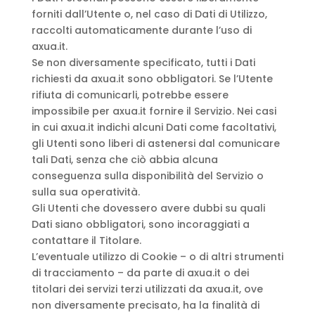
forniti dall’Utente o, nel caso di Dati di Utilizzo,
raccolti automaticamente durante l’uso di
axua.it.
Se non diversamente specificato, tutti i Dati
richiesti da axua.it sono obbligatori. Se l’Utente
rifiuta di comunicarli, potrebbe essere
impossibile per axua.it fornire il Servizio. Nei casi
in cui axua.it indichi alcuni Dati come facoltativi,
gli Utenti sono liberi di astenersi dal comunicare
tali Dati, senza che ciò abbia alcuna
conseguenza sulla disponibilità del Servizio o
sulla sua operatività.
Gli Utenti che dovessero avere dubbi su quali
Dati siano obbligatori, sono incoraggiati a
contattare il Titolare.
L’eventuale utilizzo di Cookie – o di altri strumenti
di tracciamento – da parte di axua.it o dei
titolari dei servizi terzi utilizzati da axua.it, ove
non diversamente precisato, ha la finalità di