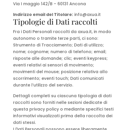
Via I maggio 142/B – 60131 Ancona
Indirizzo email del Titolare:
info@axua.it
Tipologie di Dati raccolti
Fra i Dati Personali raccolti da axua.it, in modo
autonomo o tramite terze parti, ci sono:
Strumento di Tracciamento; Dati di utilizzo;
nome; cognome; numero di telefono; email;
risposte alle domande; clic; eventi keypress;
eventi relativi ai sensori di movimento;
movimenti del mouse; posizione relativa allo
scorrimento; eventi touch; Dati comunicati
durante l’utilizzo del servizio.
Dettagli completi su ciascuna tipologia di dati
raccolti sono forniti nelle sezioni dedicate di
questa privacy policy o mediante specifici testi
informativi visualizzati prima della raccolta dei
dati stessi.
I Dati Personali possono essere liberamente