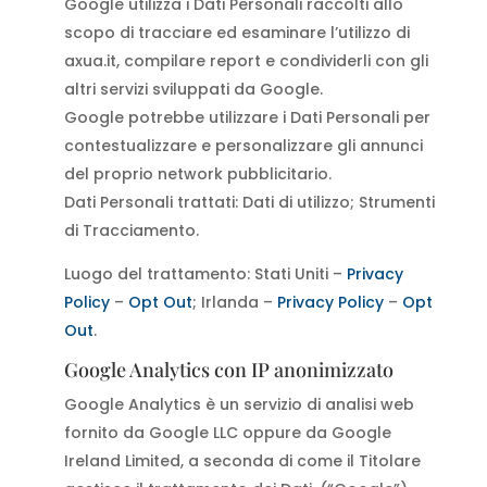
Google utilizza i Dati Personali raccolti allo
scopo di tracciare ed esaminare l’utilizzo di
axua.it, compilare report e condividerli con gli
altri servizi sviluppati da Google.
Google potrebbe utilizzare i Dati Personali per
contestualizzare e personalizzare gli annunci
del proprio network pubblicitario.
Dati Personali trattati: Dati di utilizzo; Strumenti
di Tracciamento.
Luogo del trattamento: Stati Uniti –
Privacy
Policy
–
Opt Out
; Irlanda –
Privacy Policy
–
Opt
Out
.
Google Analytics con IP anonimizzato
Google Analytics è un servizio di analisi web
fornito da Google LLC oppure da Google
Ireland Limited, a seconda di come il Titolare